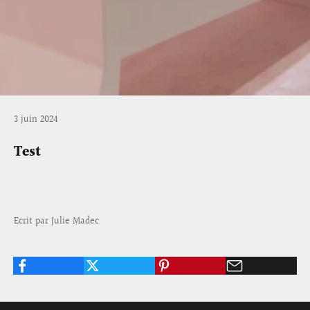
3 juin 2024
Test
Ecrit par Julie Madec