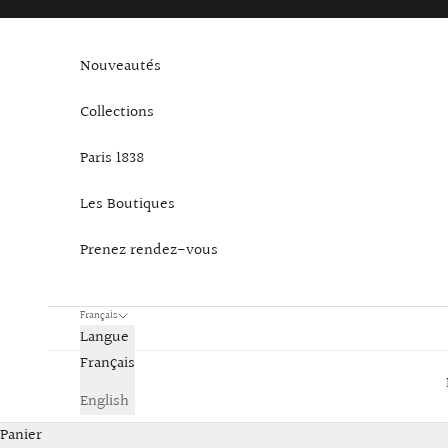
Passer au contenu
Nouveautés
Collections
Paris 1838
Les Boutiques
Prenez rendez-vous
Français
Langue
Français
English
Panier