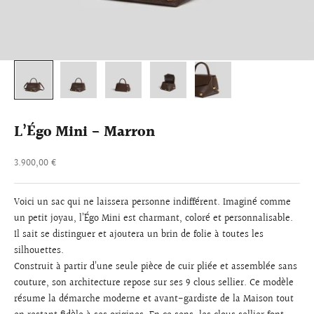
L’Égo Mini - Marron
Prix de vente
3.900,00 €
Voici un sac qui ne laissera personne indifférent. Imaginé comme
un petit joyau, l’Égo Mini est charmant, coloré et personnalisable.
Il sait se distinguer et ajoutera un brin de folie à toutes les
silhouettes.
Construit à partir d’une seule pièce de cuir pliée et assemblée sans
couture, son architecture repose sur ses 9 clous sellier. Ce modèle
résume la démarche moderne et avant-gardiste de la Maison tout