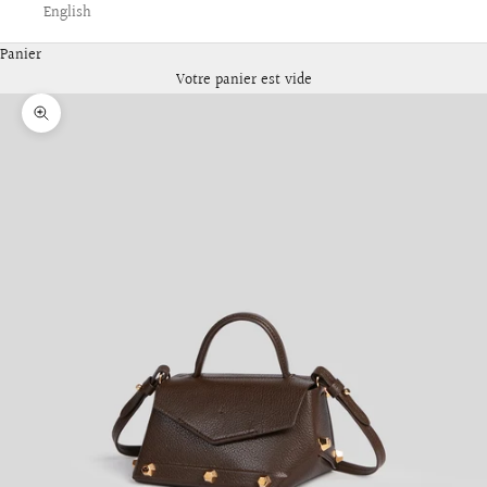
English
Panier
Votre panier est vide
Zoomer sur l'image