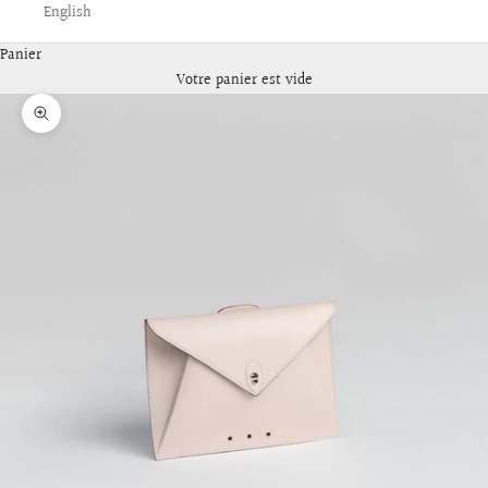
English
Panier
Votre panier est vide
Zoomer sur l'image