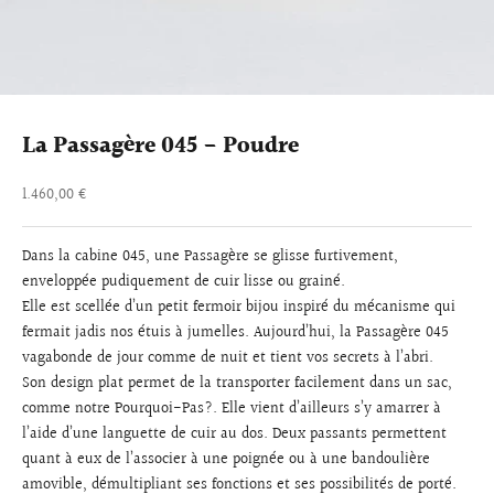
La Passagère 045 - Poudre
Prix de vente
1.460,00 €
Dans la cabine 045, une Passagère se glisse furtivement,
enveloppée pudiquement de cuir lisse ou grainé.
Elle est scellée d’un petit fermoir bijou inspiré du mécanisme qui
fermait jadis nos étuis à jumelles. Aujourd’hui, la Passagère 045
vagabonde de jour comme de nuit et tient vos secrets à l’abri.
Son design plat permet de la transporter facilement dans un sac,
comme notre Pourquoi-Pas?. Elle vient d’ailleurs s’y amarrer à
l’aide d’une languette de cuir au dos. Deux passants permettent
quant à eux de l’associer à une poignée ou à une bandoulière
amovible, démultipliant ses fonctions et ses possibilités de porté.