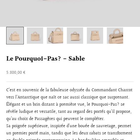
Le Pourquoi-Pas? - Sable
Prix de vente
5.800,00 €
C’est en souvenir de la fabuleuse odyssée du Commandant Charcot
vers l’Antarctique que naît ce sac aussi classique que surprenant.
Élégant et un brin distant à première vue, le Pourquoi-Pas? se
révèle ludique et versatile, tant au regard des portés qu’il propose,
qu’au choix de Passagères qui peuvent le compléter.
Sa poignée supérieure, inspirée d’une bouée de sauvetage, permet
un premier porté main, tandis que les deux rabats se transforment