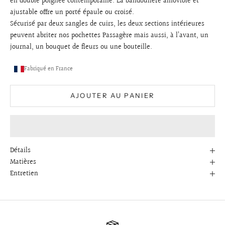
en double poignée contemporaine. La bandoulière amovible et
ajustable offre un porté épaule ou croisé.
Sécurisé par deux sangles de cuirs, les deux sections intérieures
peuvent abriter nos pochettes Passagère mais aussi, à l’avant, un
journal, un bouquet de fleurs ou une bouteille.
Fabriqué en France
AJOUTER AU PANIER
Détails
Matières
Entretien