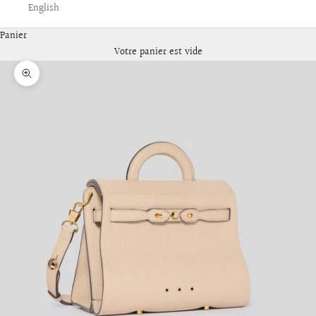
English
Panier
Votre panier est vide
Zoomer sur l'image