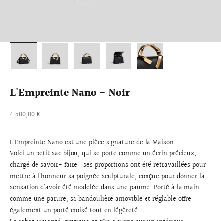
L'Empreinte Nano - Noir
Prix de vente
4.500,00 €
L’Empreinte Nano est une pièce signature de la Maison.
Voici un petit sac bijou, qui se porte comme un écrin précieux,
chargé de savoir- faire : ses proportions ont été retravaillées pour
mettre à l’honneur sa poignée sculpturale, conçue pour donner la
sensation d’avoir été modelée dans une paume. Porté à la main
comme une parure, sa bandoulière amovible et réglable offre
également un porté croisé tout en légèreté.