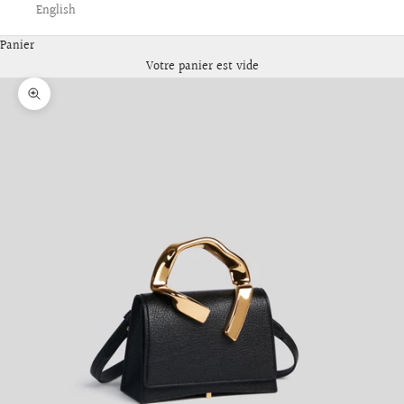
English
Panier
Votre panier est vide
Zoomer sur l'image